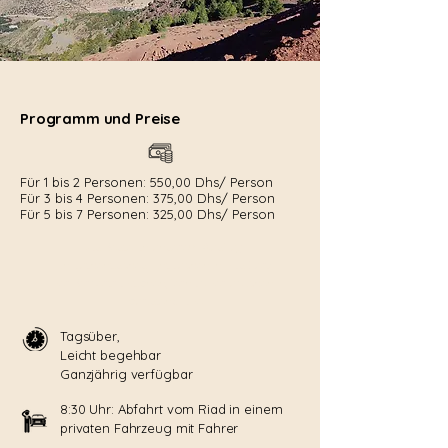
Programm und Preise
Für 1 bis 2 Personen: 550,00 Dhs/ Person
Für 3 bis 4 Personen: 375,00 Dhs/ Person
Für 5 bis 7 Personen: 325,00 Dhs/ Person
Das Beste an unserem Ausflug:
Ein authentisches Eintauchen in das Herz
der Berbertraditionen, fernab der üblichen
Touristenpfade
Tagsüber,
Leicht begehbar
Ganzjährig verfügbar
8:30 Uhr: Abfahrt vom Riad in einem
privaten Fahrzeug mit Fahrer