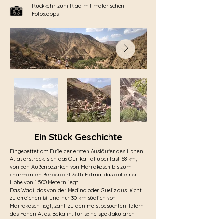
Rückkehr zum Riad mit malerischen
Fotostopps
Ein Stück Geschichte
Eingebettet am Fuße der ersten Ausläufer des Hohen
Atlas erstreckt sich das Ourika-Tal über fast 68 km,
von den Außenbezirken von Marrakesch bis zum
charmanten Berberdorf Setti Fatma, das auf einer
Höhe von 1.500 Metern liegt.
Das Wadi, das von der Medina oder Gueliz aus leicht
zu erreichen ist und nur 30 km südlich von
Marrakesch liegt, zählt zu den meistbesuchten Tälern
des Hohen Atlas. Bekannt für seine spektakulären