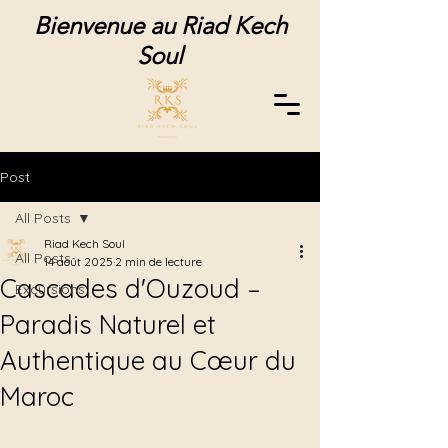
Bienvenue au Riad Kech
Soul
Post
All Posts
Riad Kech Soul
All Posts
14 août 2025
2 min de lecture
Cascades d'Ouzoud –
Excursions
Paradis Naturel et
Authentique au Cœur du
Maroc