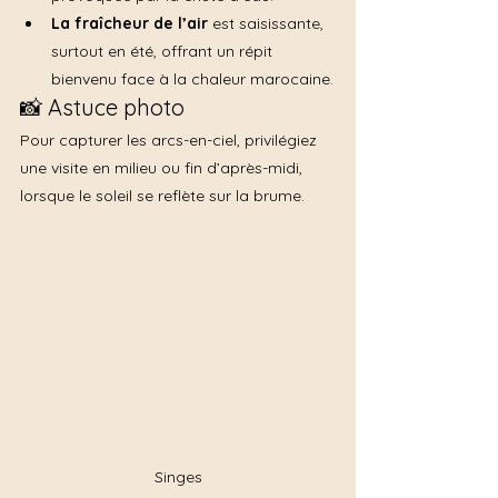
La fraîcheur de l’air
 est saisissante, 
surtout en été, offrant un répit 
bienvenu face à la chaleur marocaine.
📸 Astuce photo
Pour capturer les arcs-en-ciel, privilégiez 
une visite en milieu ou fin d’après-midi, 
lorsque le soleil se reflète sur la brume.
Singes