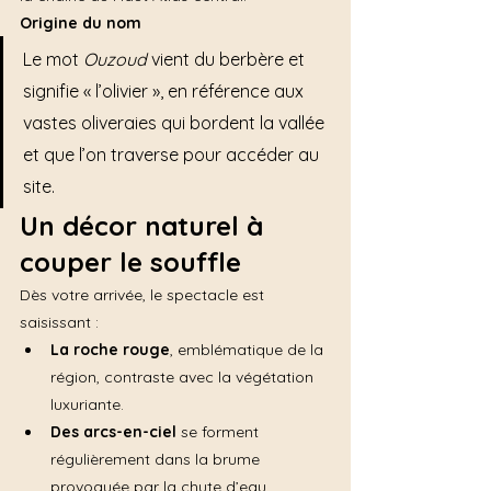
Origine du nom
Le mot 
Ouzoud
 vient du berbère et 
signifie « l’olivier », en référence aux 
vastes oliveraies qui bordent la vallée 
et que l’on traverse pour accéder au 
site.
Un décor naturel à 
couper le souffle
Dès votre arrivée, le spectacle est 
saisissant :
La roche rouge
, emblématique de la 
région, contraste avec la végétation 
luxuriante.
Des arcs-en-ciel
 se forment 
régulièrement dans la brume 
provoquée par la chute d’eau.