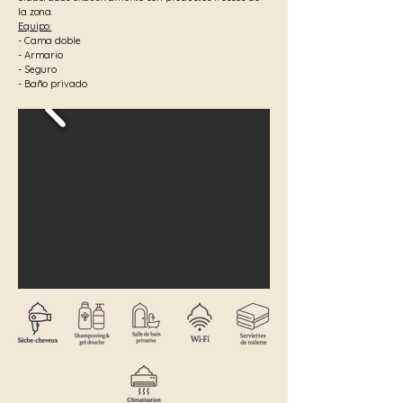
la zona.
Equipo:
- Cama doble
- Armario
- Seguro
- Baño privado